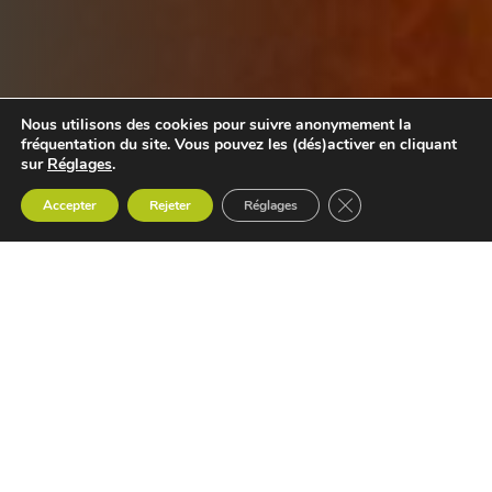
Nous utilisons des cookies pour suivre anonymement la
fréquentation du site. Vous pouvez les (dés)activer en cliquant
sur
Réglages
.
Fermer la bannière d
Accepter
Rejeter
Réglages
Le contexte de
l’accompagnement