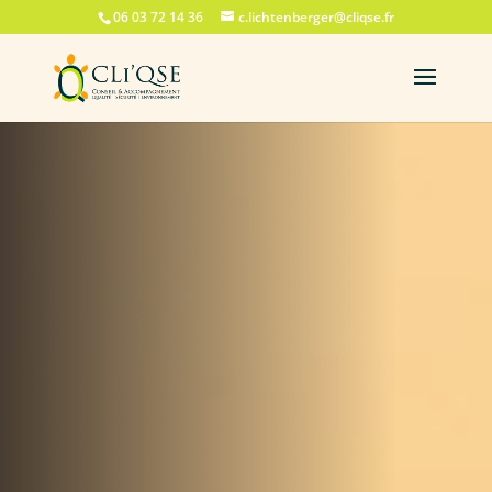
06 03 72 14 36
c.lichtenberger@cliqse.fr