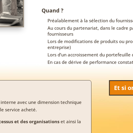
Quand ?
Préalablement à la sélection du fournis
Au cours du partenariat, dans le cadre 
fournisseurs
Lors de modifications de produits ou pro
entreprise)
Lors d’un accroissement du portefeuille d
En cas de dérive de performance constaté
Et si 
it interne avec une dimension technique
 le service acheté.
cessus et des organisations
et ainsi la