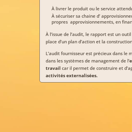
À livrer le produit ou le service atten
À sécuriser sa chaine d’
approvisionn
propres
approvisionnements
, en fin
À l’issue de l’audit, le rapport est un out
place d’un plan d’action et la constructio
L’audit fournisseur est précieux dans le
dans les systèmes de management de l’
travail
car il permet de construire et d’
activités externalisées.