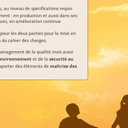
du, au niveau de spécifications requis
ement
: en production et aussi dans ses
ances, en amélioration continue
il pour les deux parties pour la mise en
n du cahier des charges.
 management de la qualité mais aussi
environnement
et de la
sécurité au
apporter des éléments de
maîtrise des