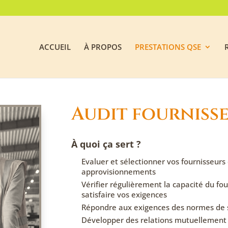
ACCUEIL
À PROPOS
PRESTATIONS QSE
Audit fourniss
À quoi ça sert ?
Evaluer et sélectionner vos fournisseurs 
approvisionnements
Vérifier régulièrement la capacité du fou
satisfaire vos exigences
Répondre aux exigences des normes d
Développer des relations mutuellement 