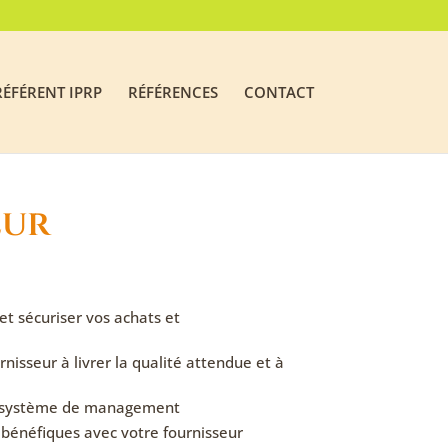
RÉFÉRENT IPRP
RÉFÉRENCES
CONTACT
eur
et sécuriser vos achats et
rnisseur à livrer la qualité attendue et à
e système de management
bénéfiques avec votre fournisseur