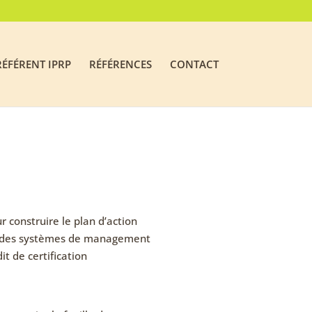
RÉFÉRENT IPRP
RÉFÉRENCES
CONTACT
 construire le plan d’action
e des systèmes de management
it de certification