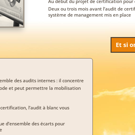
Au début du projet de certification pour 
Deux ou trois mois avant l’audit de certi
système de management mis en place
Et si 
emble des audits internes : il concentre
iode et peut permettre la mobilisation
rtification, l’audit à blanc vous
ue d’ensemble des écarts pour
ée