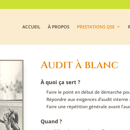
ACCUEIL
À PROPOS
PRESTATIONS QSE
Audit à blanc
À quoi ça sert ?
Faire le point en début de démarche pour
Répondre aux exigences d’audit intern
Faire une répétition générale avant l’aud
Quand ?