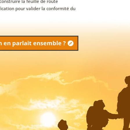
construire la feuille de route
fication pour valider la conformité du
on en parlait ensemble ?