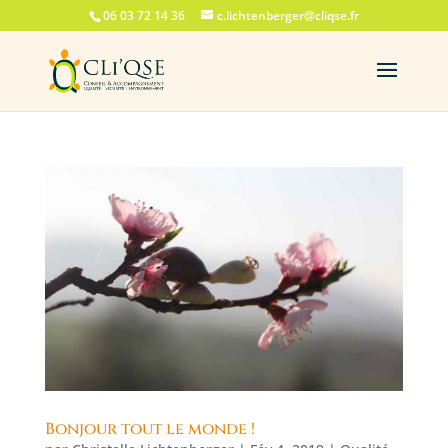
06 03 72 14 36
c.lichtenberger@cliqse.fr
Bonjour tout le monde !