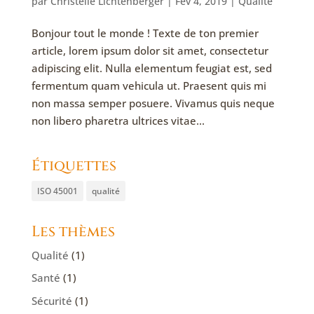
par
Christelle Lichtenberger
|
Fév 4, 2019
|
Qualité
Bonjour tout le monde ! Texte de ton premier
article, lorem ipsum dolor sit amet, consectetur
adipiscing elit. Nulla elementum feugiat est, sed
fermentum quam vehicula ut. Praesent quis mi
non massa semper posuere. Vivamus quis neque
non libero pharetra ultrices vitae...
Étiquettes
ISO 45001
qualité
Les thèmes
Qualité
(1)
Santé
(1)
Sécurité
(1)